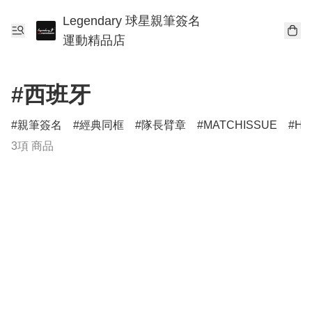
Legendary 球星親筆簽名
運動精品店
#西班牙
親筆簽名
經典同框
隊長臂章
MATCHISSUE
HE
3項 商品