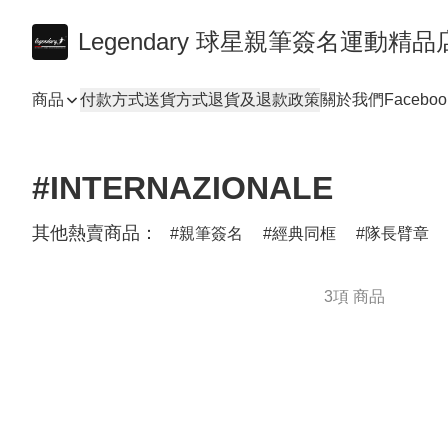
Legendary 球星親筆簽名運動精品
商品
付款方式
送貨方式
退貨及退款政策
關於我們
Faceboo
#INTERNAZIONALE
其他熱賣商品：
親筆簽名
經典同框
隊長臂章
3項 商品