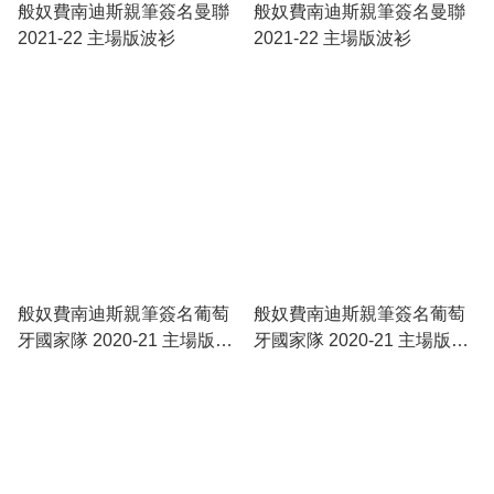
般奴費南迪斯親筆簽名曼聯
般奴費南迪斯親筆簽名曼聯
2021-22 主場版波衫
2021-22 主場版波衫
般奴費南迪斯親筆簽名葡萄
般奴費南迪斯親筆簽名葡萄
牙國家隊 2020-21 主場版波
牙國家隊 2020-21 主場版波
衫
衫 ( 傳奇裝裱 )