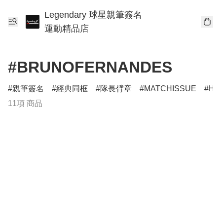
Legendary 球星親筆簽名
運動精品店
#BRUNOFERNANDES
親筆簽名
經典同框
隊長臂章
MATCHISSUE
HE
11項 商品