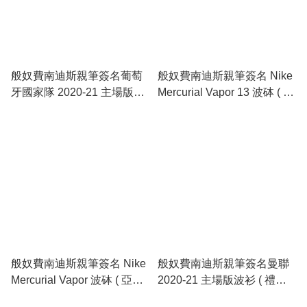
般奴費南迪斯親筆簽名葡萄
般奴費南迪斯親筆簽名 Nike
牙國家隊 2020-21 主場版波
Mercurial Vapor 13 波砵 ( 亞
衫 ( 禮盒裝 )
加力箱展示 )
般奴費南迪斯親筆簽名 Nike
般奴費南迪斯親筆簽名曼聯
Mercurial Vapor 波砵 ( 亞加
2020-21 主場版波衫 ( 禮盒
力箱展示 )
裝 )