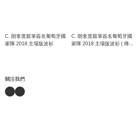
C. 朗拿度親筆簽名葡萄牙國
C. 朗拿度親筆簽名葡萄牙國
家隊 2018 主場版波衫
家隊 2018 主場版波衫 ( 傳奇
裝裱 )
關注我們