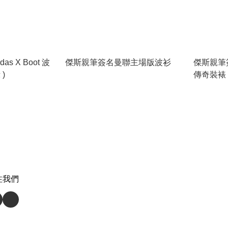
s X Boot 波
傑斯親筆簽名曼聯主場版波衫
傑斯親筆
)
傳奇裝裱 
注我們