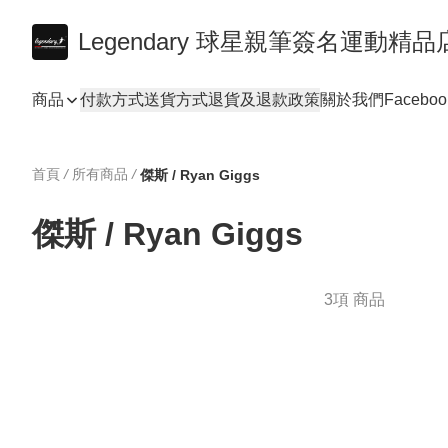
Legendary 球星親筆簽名運動精品
商品
付款方式
送貨方式
退貨及退款政策
關於我們
Faceboo
首頁
/
所有商品
/
傑斯 / Ryan Giggs
傑斯 / Ryan Giggs
3項 商品