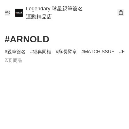
Legendary 球星親筆簽名
運動精品店
#ARNOLD
親筆簽名
經典同框
隊長臂章
MATCHISSUE
HE
2項 商品