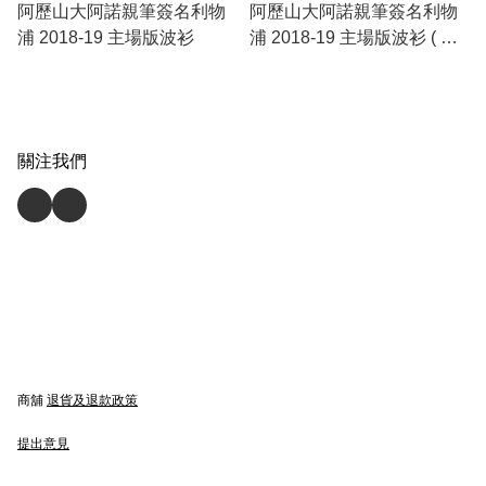
阿歷山大阿諾親筆簽名利物
阿歷山大阿諾親筆簽名利物
浦 2018-19 主場版波衫
浦 2018-19 主場版波衫 ( 傳
奇裝裱 )
關注我們
商舖
退貨及退款政策
提出意見