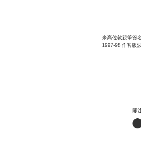
米高佐敦親筆簽
1997-98 作客版
關