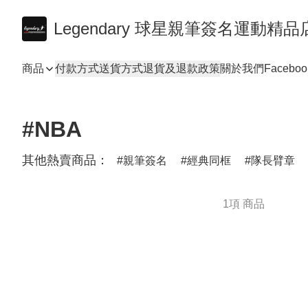
Legendary 球星親筆簽名運動精品
商品
付款方式
送貨方式
退貨及退款政策
關於我們
Faceboo
#NBA
其他熱賣商品：
親筆簽名
經典同框
隊長臂章
1項 商品