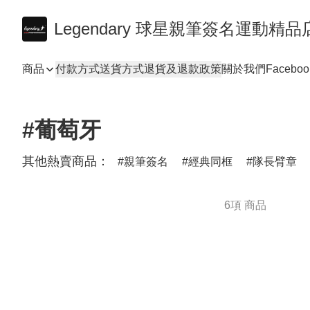
Legendary 球星親筆簽名運動精品
商品
付款方式
送貨方式
退貨及退款政策
關於我們
Faceboo
#葡萄牙
其他熱賣商品：
親筆簽名
經典同框
隊長臂章
6項 商品