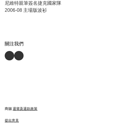
尼維特親筆簽名捷克國家隊
2006-08 主場版波衫
關注我們
商舖
退貨及退款政策
提出意見