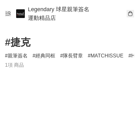
Legendary 球星親筆簽名
運動精品店
#捷克
親筆簽名
經典同框
隊長臂章
MATCHISSUE
HE
1項 商品