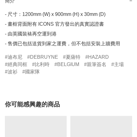
簡介
−
- 尺寸：1200mm (W) x 900mm (H) x 30mm (D)

- 畫框背面附有 ICONS 官方發出的真實認證書

- 由英國裝裱再空運到港

- 售價已包括送貨到家之運費，但不包括安裝上牆費用
迪布尼
DEBRUYNE
夏薩特
HAZARD
經典同框
比利時
BELGIUM
親筆簽名
主場
波衫
國家隊
你可能感興趣的商品