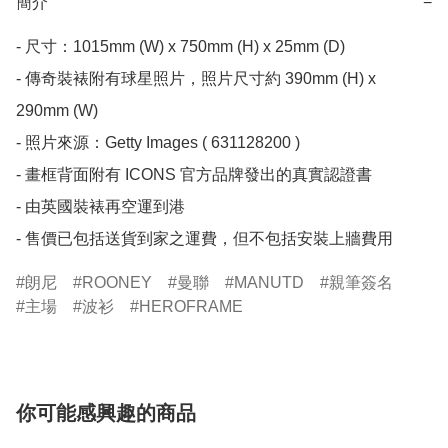
簡介
−
- 尺寸：1015mm (W) x 750mm (H) x 25mm (D)

- 傳奇裝裱附有球星照片，照片尺寸約 390mm (H) x 
290mm (W)

- 照片來源：Getty Images ( 631128200 )

- 畫框背面附有 ICONS 官方品牌發出的真實認證書

- 由英國裝裱再空運到港

- 售價已包括送貨到家之運費，但不包括安裝上牆費用
朗尼
ROONEY
曼聯
MANUTD
親筆簽名
主場
波衫
HEROFRAME
你可能感興趣的商品