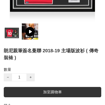
朗尼親筆簽名曼聯 2018-19 主場版波衫 ( 傳奇
裝裱 )
數量
−
+
加至購物車