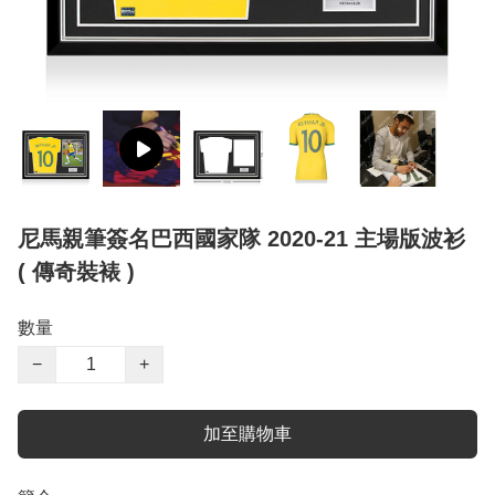
尼馬親筆簽名巴西國家隊 2020-21 主場版波衫
( 傳奇裝裱 )
數量
−
+
加至購物車