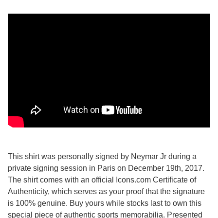
This shirt was personally signed by Neymar Jr during a
private signing session in Paris on December 19th, 2017.
The shirt comes with an official Icons.com Certificate of
Authenticity, which serves as your proof that the signature
is 100% genuine. Buy yours while stocks last to own this
special piece of authentic sports memorabilia. Presented