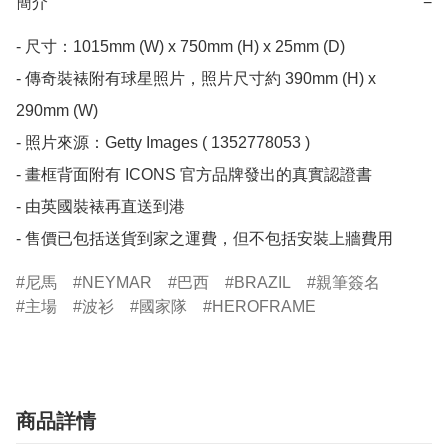
簡介
−
- 尺寸：1015mm (W) x 750mm (H) x 25mm (D)

- 傳奇裝裱附有球星照片，照片尺寸約 390mm (H) x 
290mm (W)

- 照片來源：Getty Images ( 1352778053 )

- 畫框背面附有 ICONS 官方品牌發出的真實認證書

- 由英國裝裱再直送到港

- 售價已包括送貨到家之運費，但不包括安裝上牆費用
尼馬
NEYMAR
巴西
BRAZIL
親筆簽名
主場
波衫
國家隊
HEROFRAME
商品詳情