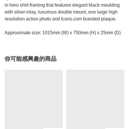
in hero shirt framing that features elegant black moulding
with silver inlay, luxurious double mount, one large high
resolution action photo and Icons.com branded plaque.
Approximate size: 1015mm (W) x 750mm (H) x 25mm (D)
你可能感興趣的商品