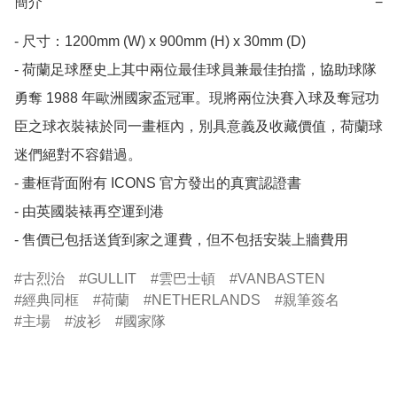
簡介
−
- 尺寸：1200mm (W) x 900mm (H) x 30mm (D)

- 荷蘭足球歷史上其中兩位最佳球員兼最佳拍擋，協助球隊
勇奪 1988 年歐洲國家盃冠軍。現將兩位決賽入球及奪冠功
臣之球衣裝裱於同一畫框內，別具意義及收藏價值，荷蘭球
迷們絕對不容錯過。

- 畫框背面附有 ICONS 官方發出的真實認證書

- 由英國裝裱再空運到港

- 售價已包括送貨到家之運費，但不包括安裝上牆費用
古烈治
GULLIT
雲巴士頓
VANBASTEN
經典同框
荷蘭
NETHERLANDS
親筆簽名
主場
波衫
國家隊