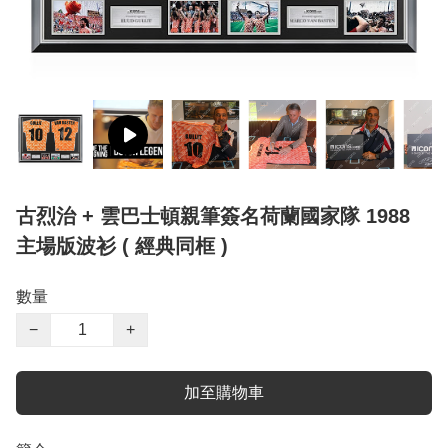
古烈治 + 雲巴士頓親筆簽名荷蘭國家隊 1988
主場版波衫 ( 經典同框 )
數量
−
+
加至購物車