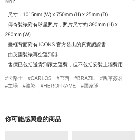
簡介
−
- 尺寸：1015mm (W) x 750mm (H) x 25mm (D)

- 傳奇裝裱附有球星照片，照片尺寸約 390mm (H) x 
290mm (W)

- 畫框背面附有 ICONS 官方發出的真實認證書

- 由英國裝裱再空運到港

- 售價已包括送貨到家之運費，但不包括安裝上牆費用
卡路士
CARLOS
巴西
BRAZIL
親筆簽名
主場
波衫
HEROFRAME
國家隊
你可能感興趣的商品