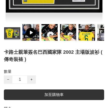
卡路士親筆簽名巴西國家隊 2002 主場版波衫 (
傳奇裝裱 )
數量
−
+
加至購物車